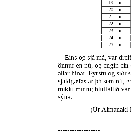
19. apríl
20. apríl
21. apríl
22. apríl
23. apríl
24. apríl
25. apríl
Eins og sjá má, var dreifi
önnur en nú, og engin ein 
allar hinar. Fyrstu og síðu
sjaldgæfastar þá sem nú, e
miklu minni; hlutfallið var
sýna.
(Úr Almanaki 
-------------------------------
------------------